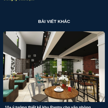
BÀI VIẾT KHÁC
10+ ý tưởng thiết kế khu Pantry cho văn phòng