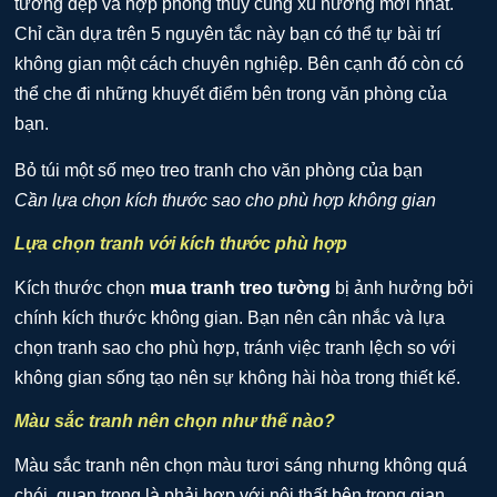
tường đẹp và hợp phong thủy cùng xu hướng mới nhất.
Chỉ cần dựa trên 5 nguyên tắc này bạn có thể tự bài trí
không gian một cách chuyên nghiệp. Bên cạnh đó còn có
thể che đi những khuyết điểm bên trong văn phòng của
bạn.
Cần lựa chọn kích thước sao cho phù hợp không gian
Lựa chọn tranh với kích thước phù hợp
Kích thước chọn
mua tranh treo tường
bị ảnh hưởng bởi
chính kích thước không gian. Bạn nên cân nhắc và lựa
chọn tranh sao cho phù hợp, tránh việc tranh lệch so với
không gian sống tạo nên sự không hài hòa trong thiết kế.
Màu sắc tranh nên chọn như thế nào?
Màu sắc tranh nên chọn màu tươi sáng nhưng không quá
chói, quan trọng là phải hợp với nội thất bên trong gian