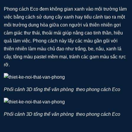
Phong cách Eco đem không gian xanh vào môi trường làm
việc bằng cách sử dụng cây xanh hay tiểu cảnh tạo ra một
môi trường dung hòa giữa con người và thiên nhiên gợi
cảm giác thư thái, thoải mái giúp nâng cao tinh thần, hiệu
quả làm việc. Phong cách này lấy các màu gần gũi với
thiên nhiên làm màu chủ đạo như trắng, be, nâu, xanh lá
cây, tông màu pastel mềm mại, tránh các gam màu sắc rực
rỡ.
Phối cảnh 3D tổng thể văn phòng theo phong cách Eco
Phối cảnh 3D tổng thể văn phòng theo phong cách Eco