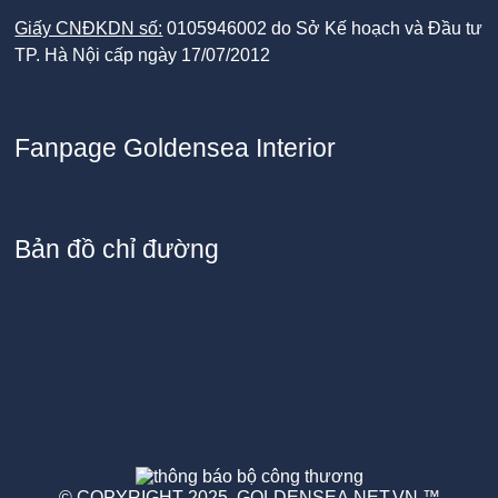
Giấy CNĐKDN số:
0105946002 do Sở Kế hoạch và Đầu tư
TP. Hà Nội cấp ngày 17/07/2012
Fanpage Goldensea Interior
Bản đồ chỉ đường
© COPYRIGHT 2025,
GOLDENSEA.NET.VN
™