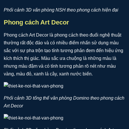
Phối cảnh 3D văn phòng NSH theo phong cách hiện đại
Phong cách Art Decor
Phong cách Art Decor là phong cách theo đuổi nghệ thuật
thường rất độc đáo và có nhiều điểm nhấn sử dụng màu
sắc với sự pha trộn tạo tính tương phản đem đến hiệu ứng
kích thích thị giác. Màu sắc ưa chuộng là những màu là
nhưng màu đậm và có tính tương phản rõ nét như màu
vàng, màu đỏ, xanh lá cây, xanh nước biển.
Phối cảnh 3D tổng thể văn phòng Domino theo phong cách
Art Decor