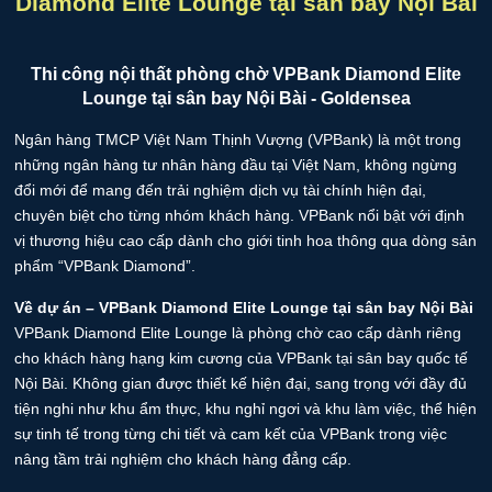
Diamond Elite Lounge tại sân bay Nội Bài
Ngân hàng TMCP Việt Nam Thịnh Vượng (VPBank) là một trong
những ngân hàng tư nhân hàng đầu tại Việt Nam, không ngừng
đổi mới để mang đến trải nghiệm dịch vụ tài chính hiện đại,
chuyên biệt cho từng nhóm khách hàng. VPBank nổi bật với định
vị thương hiệu cao cấp dành cho giới tinh hoa thông qua dòng sản
phẩm “VPBank Diamond”.
Về dự án – VPBank Diamond Elite Lounge tại sân bay Nội Bài
VPBank Diamond Elite Lounge là phòng chờ cao cấp dành riêng
cho khách hàng hạng kim cương của VPBank tại sân bay quốc tế
Nội Bài. Không gian được thiết kế hiện đại, sang trọng với đầy đủ
tiện nghi như khu ẩm thực, khu nghỉ ngơi và khu làm việc, thể hiện
sự tinh tế trong từng chi tiết và cam kết của VPBank trong việc
nâng tầm trải nghiệm cho khách hàng đẳng cấp.