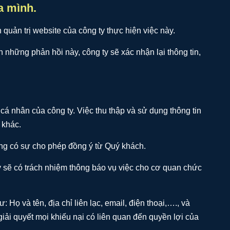
a mình.
quản trị website của công ty thực hiện việc này.
n những phản hồi này, công ty sẽ xác nhận lại thông tin,
cá nhân của công ty. Việc thu thập và sử dụng thông tin
 khác.
ông có sự cho phép đồng ý từ Quý khách.
y sẽ có trách nhiệm thông báo vụ việc cho cơ quan chức
Họ và tên, địa chỉ liên lạc, email, điện thoại,…., và
iải quyết mọi khiếu nại có liên quan đến quyền lợi của