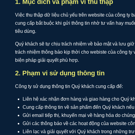
1. Mục đích và phạm vi thu thập
Việc thu thập dữ liệu chủ yếu trên website của công ty b
cung cấp bắt buộc khi gửi thông tin nhờ tư vấn hay mu
tiêu dùng.
Quý khách sẽ tự chịu trách nhiệm về bảo mật và lưu giữ
trách nhiệm thông báo kịp thời cho webiste của công ty
biện pháp giải quyết phù hợp.
2. Phạm vi sử dụng thông tin
Công ty sử dụng thông tin Quý khách cung cấp để:
Liên hệ xác nhận đơn hàng và giao hàng cho Quý k
Cung cấp thông tin về sản phẩm đến Quý khách nếu 
Gửi email tiếp thị, khuyến mại về hàng hóa do chún
Gửi các thông báo về các hoạt động của website côn
Liên lạc và giải quyết với Quý khách trong những tr