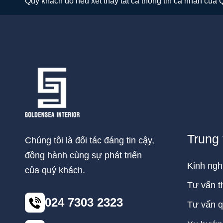
Quý khách đó nếu xét thấy tất cả thông tin cá nhân của
Trung 
Chúng tôi là đối tác đáng tin cậy,
đồng hành cùng sự phát triển
Kinh ngh
của quý khách.
Tư vấn t
024 7303 2323
Tư vấn q