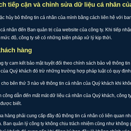
h tiếp cận và chỉnh sửa dữ liệu cá nhân củ
ặc hủy bỏ thông tin cá nhân của mình bằng cách liên hệ với ban 
 cá nhân đến Ban quản trị của website của công ty. Khi tiếp nhậ
ức độ, công ty sẽ có những biện pháp xử lý kịp thời.
 khách hàng
ty cam kết bảo mật tuyệt đối theo chính sách bảo vệ thông tin 
 của Quý khách đó trừ những trường hợp pháp luật có quy định
ộ cho bên thứ 3 nào về thông tin cá nhân của Quý khách khi kh
ấn công dẫn đến mất mát dữ liệu cá nhân của Quý khách, công t
 được biết.
 hàng phải cung cấp đầy đủ thông tin cá nhân có liên quan như: 
ên. Ban quản lý công ty không chịu trách nhiệm cũng như không g