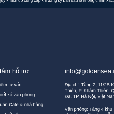
 Quý khách đó cung cấp khi đăng ký ban đầu là không chính xác.
tâm hỗ trợ
info@goldensea.
iệm tư vấn
Địa chỉ: Tầng 2, 11/2B
Thiên, P. Khâm Thiên, 
hiết kế văn phòng
Đa, TP. Hà Nội, Việt N
uán Cafe & nhà hàng
Văn phòng: Tầng 4 khu 