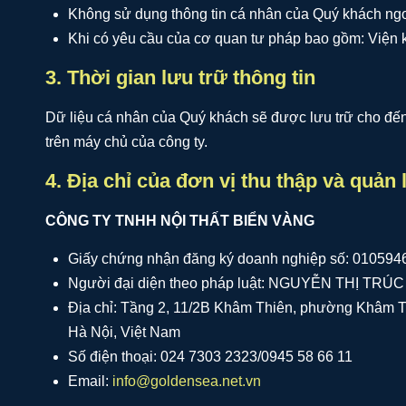
Không sử dụng thông tin cá nhân của Quý khách ngoài
Khi có yêu cầu của cơ quan tư pháp bao gồm: Viện ki
3. Thời gian lưu trữ thông tin
Dữ liệu cá nhân của Quý khách sẽ được lưu trữ cho đến 
trên máy chủ của công ty.
4. Địa chỉ của đơn vị thu thập và quản 
CÔNG TY TNHH NỘI THẤT BIỂN VÀNG
Giấy chứng nhận đăng ký doanh nghiệp số: 010594
Người đại diện theo pháp luật: NGUYỄN THỊ TR
Địa chỉ: Tầng 2, 11/2B Khâm Thiên, phường Khâm T
Hà Nội, Việt Nam
Số điện thoại: 024 7303 2323/0945 58 66 11
Email:
info@goldensea.net.vn