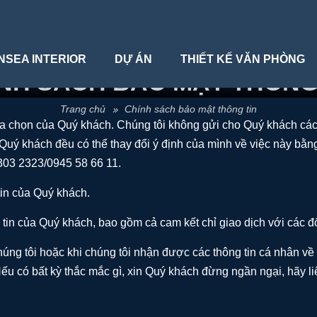
NSEA INTERIOR
DỰ ÁN
THIẾT KẾ VĂN PHÒNG
NH SÁCH BẢO MẬT THÔNG
trang chủ
chính sách bảo mật thông tin
ựa chọn của Quý khách. Chúng tôi không gửi cho Quý khách các 
, Quý khách đều có thể thay đổi ý định của mình về việc này bằng
303 2323/0945 58 66 11.
in của Quý khách.
tin của Quý khách, bao gồm cả cam kết chỉ giao dịch với các đối
húng tôi hoặc khi chúng tôi nhận được các thông tin cá nhân về
ếu có bất kỳ thắc mắc gì, xin Quý khách đừng ngần ngại, hãy liên