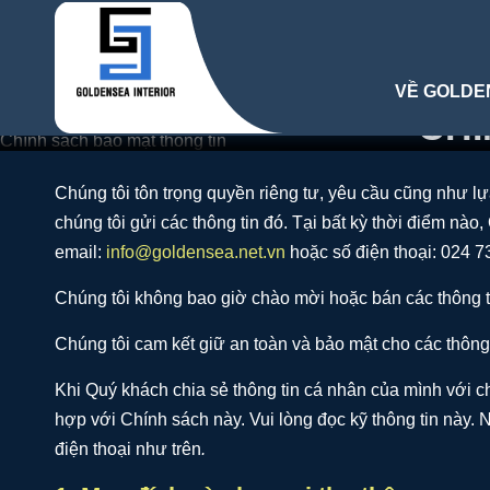
VỀ GOLDE
CHÍ
Chúng tôi tôn trọng quyền riêng tư, yêu cầu cũng như l
chúng tôi gửi các thông tin đó. Tại bất kỳ thời điểm nào
email:
info@goldensea.net.vn
hoặc số điện thoại: 024 7
Chúng tôi không bao giờ chào mời hoặc bán các thông t
Chúng tôi cam kết giữ an toàn và bảo mật cho các thông 
Khi Quý khách chia sẻ thông tin cá nhân của mình với c
hợp với Chính sách này. Vui lòng đọc kỹ thông tin này. N
điện thoại như trên
.