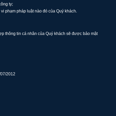
ông ty;
i vi phạm pháp luật nào đó của Quý khách.
 hợp thông tin cá nhân của Quý khách sẽ được bảo mật
/07/2012