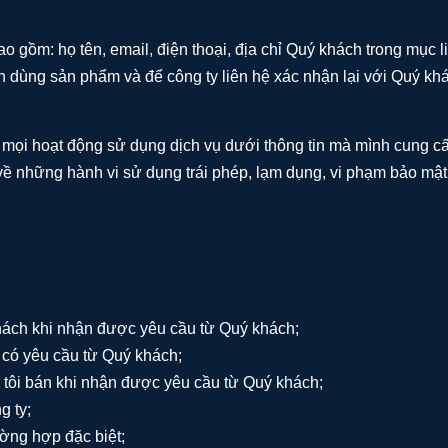
ao gồm: họ tên, email, điện thoại, địa chỉ Quý khách trong mục 
ốn dùng sản phẩm và để công ty liên hệ xác nhận lại với Quý k
 mọi hoạt động sử dụng dịch vụ dưới thông tin mà mình cung cấ
 về những hành vi sử dụng trái phép, lạm dụng, vi phạm bảo mật
hách khi nhận được yêu cầu từ Quý khách;
có yêu cầu từ Quý khách;
g tôi bán khi nhận được yêu cầu từ Quý khách;
g ty;
ường hợp đặc biệt;