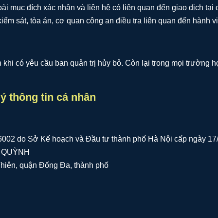
 mục đích xác nhận và liên hệ có liên quan đến giao dịch tại c
ểm sát, tòa án, cơ quan công an điều tra liên quan đến hành v
khi có yêu cầu ban quản trị hủy bỏ. Còn lại trong mọi trường
lý thông tin cá nhân
6002 do Sở Kế hoạch và Đầu tư thành phố Hà Nội cấp ngày 17
ÚC QUỲNH
hiên, quận Đống Đa, thành phố