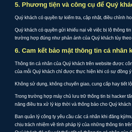
5. Phương tiện và công cụ để Quý khác
Quý khách có quyền tự kiểm tra, cập nhật, điều chỉnh ho
Quý khách có quyền gửi khiếu nại về việc bị lộ thông tin
trường hợp đúng như phản ánh của Quý khách tùy theo m
6. Cam kết bảo mật thông tin cá nhân
Thông tin cá nhân của Quý khách trên website được công 
của mỗi Quý khách chỉ được thực hiện khi có sự đồng ý
Không sử dụng, không chuyển giao, cung cấp hay tiết l
Trong trường hợp máy chủ lưu trữ thông tin bị hacker t
năng điều tra xử lý kịp thời và thông báo cho Quý khách
Ban quản lý công ty yêu cầu các cá nhân khi đăng ký/mua
chịu trách nhiệm về tính pháp lý của những thông tin tr