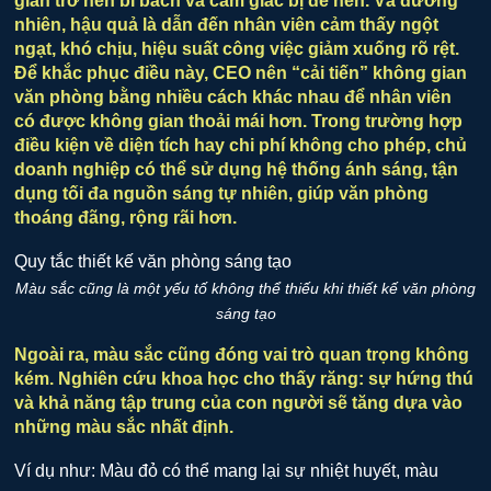
gian trở nên bí bách và cảm giác bị đè nén. Và đương
nhiên, hậu quả là dẫn đến nhân viên cảm thấy ngột
ngạt, khó chịu, hiệu suất công việc giảm xuống rõ rệt.
Để khắc phục điều này, CEO nên “cải tiến” không gian
văn phòng bằng nhiều cách khác nhau để nhân viên
có được không gian thoải mái hơn. Trong trường hợp
điều kiện về diện tích hay chi phí không cho phép, chủ
doanh nghiệp có thể sử dụng hệ thống ánh sáng, tận
dụng tối đa nguồn sáng tự nhiên, giúp văn phòng
thoáng đãng, rộng rãi hơn.
Màu sắc cũng là một yếu tố không thể thiếu khi thiết kế văn phòng
sáng tạo
Ngoài ra, màu sắc cũng đóng vai trò quan trọng không
kém. Nghiên cứu khoa học cho thấy răng: sự hứng thú
và khả năng tập trung của con người sẽ tăng dựa vào
những màu sắc nhất định.
Ví dụ như: Màu đỏ có thể mang lại sự nhiệt huyết, màu