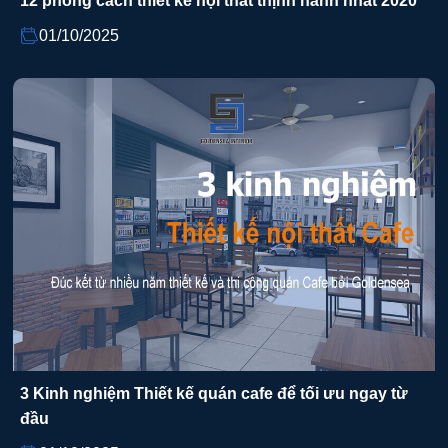
12 phong cách thiết kế nội thất thịnh hành nhất 2020
01/10/2025
3 Kinh nghiệm Thiết kế quán cafe để tối ưu ngay từ
đầu