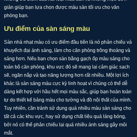
giản giúp bạn lựa chọn được màu sàn tối ưu cho văn
phòng bạn.
Ưu điểm của sàn sáng màu
Sàn nhà nhạt màu có ưu điểm đầu tiên là nó phản chiếu và
khuyếch đại ánh sáng, làm cho căn phòng trông thoáng và
sáng hơn. Nếu bạn chọn sàn bằng gạch ốp màu sáng cho
toàn bộ căn phòng, khu vực đó sẽ mang lại cảm giác sạch
sẽ, ngăn nắp và tạo năng lượng hơn rất nhiều. Một lợi ích
khác là sàn sáng màu cực kỳ linh hoạt vì chúng có thể dễ
dàng kết hợp với hầu hết mọi màu sắc, giúp bạn hoàn toàn
tự do thiết kế bảng màu cho tường và đồ nội thất của mình.
Tuy nhiên, cần tránh sử dụng quá nhiều màu sàn sáng cho
tất cả các khu vực, hay sử dụng chất liệu quá láng bóng,
bởi nó có thể phản chiếu lại quá nhiều ánh sáng gây mỏi
mắt.