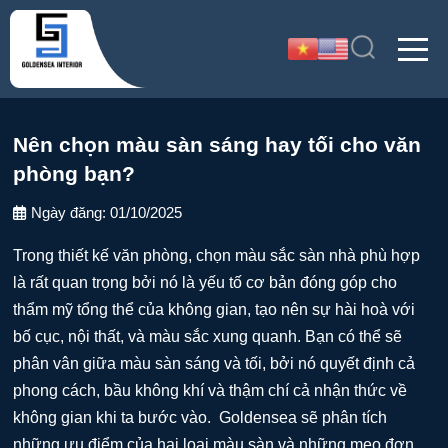
Nên chọn màu sàn sáng hay tối cho văn
phòng bạn?
Ngày đăng:
01/10/2025
Trong thiết kế văn phòng, chọn màu sắc sàn nhà phù hợp
là rất quan trọng bởi nó là yếu tố cơ bản đóng góp cho
thẩm mỹ tổng thể của không gian, tạo nên sự hài hoà với
bố cục, nội thất, và màu sắc xung quanh. Bạn có thể sẽ
phân vân giữa màu sàn sáng và tối, bởi nó quyết định cả
phong cách, bầu không khí và thậm chí cả nhận thức về
không gian khi ta bước vào. Goldensea sẽ phân tích
những ưu điểm của hai loại màu sàn và những mẹo đơn