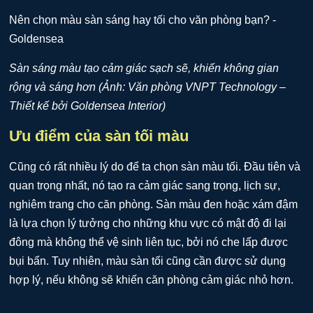
Sàn sáng màu tạo cảm giác sạch sẽ, khiến không gian
rộng và sáng hơn (Ảnh: Văn phòng VNPT Technology –
Thiết kế bởi Goldensea Interior)
Ưu điểm của sàn tối màu
Cũng có rất nhiều lý do để ta chọn sàn màu tối. Đầu tiên và
quan trọng nhất, nó tạo ra cảm giác sang trọng, lịch sự,
nghiêm trang cho căn phòng. Sàn màu đen hoặc xám đậm
là lựa chọn lý tưởng cho những khu vực có mật độ đi lại
đông mà không thể vệ sinh liên tục, bởi nó che lấp được
bụi bẩn. Tuy nhiên, màu sàn tối cũng cần được sử dụng
hợp lý, nếu không sẽ khiến căn phòng cảm giác nhỏ hơn.