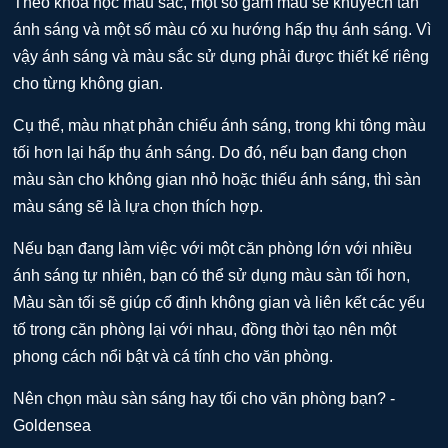
Theo khoa học màu sắc, một số gam màu sẽ khuyếch tán
ánh sáng và một số màu có xu hướng hấp thụ ánh sáng. Vì
vậy ánh sáng và màu sắc sử dụng phải được thiết kế riêng
cho từng không gian.
Cụ thể, màu nhạt phản chiếu ánh sáng, trong khi tông màu
tối hơn lại hấp thụ ánh sáng. Do đó, nếu bạn đang chọn
màu sàn cho không gian nhỏ hoặc thiếu ánh sáng, thì sàn
màu sáng sẽ là lựa chọn thích hợp.
Nếu bạn đang làm việc với một căn phòng lớn với nhiều
ánh sáng tự nhiên, bạn có thể sử dụng màu sàn tối hơn,
Màu sàn tối sẽ giúp cố định không gian và liên kết các yếu
tố trong căn phòng lại với nhau, đồng thời tạo nên một
phong cách nổi bật và cá tính cho văn phòng.