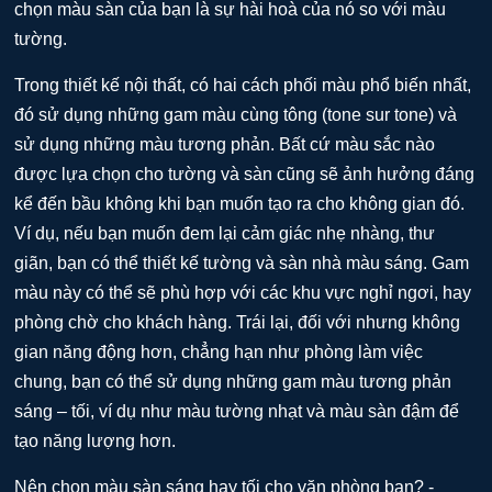
chọn màu sàn của bạn là sự hài hoà của nó so với màu
tường.
Trong thiết kế nội thất, có hai cách phối màu phổ biến nhất,
đó sử dụng những gam màu cùng tông (tone sur tone) và
sử dụng những màu tương phản. Bất cứ màu sắc nào
được lựa chọn cho tường và sàn cũng sẽ ảnh hưởng đáng
kể đến bầu không khi bạn muốn tạo ra cho không gian đó.
Ví dụ, nếu bạn muốn đem lại cảm giác nhẹ nhàng, thư
giãn, bạn có thể thiết kế tường và sàn nhà màu sáng. Gam
màu này có thể sẽ phù hợp với các khu vực nghỉ ngơi, hay
phòng chờ cho khách hàng. Trái lại, đối với nhưng không
gian năng động hơn, chẳng hạn như phòng làm việc
chung, bạn có thể sử dụng những gam màu tương phản
sáng – tối, ví dụ như màu tường nhạt và màu sàn đậm để
tạo năng lượng hơn.