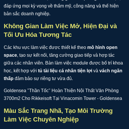
đáp ứng mọi kỳ vọng về thẩm mỹ, công năng và thể hiện
bản sắc doanh nghiệp.
Không Gian Làm Việc Mở, Hiện Đại và
Tối Ưu Hóa Tương Tác
Các khu vực làm việc được thiết kế theo
mô hình open
space
, tạo sự kết nối, tăng cường giao tiếp và hợp tác
giữa các nhân viên. Bàn làm việc module được bố trí khoa
học, kết hợp với
tủ tài liệu cá nhân tiện lợi
và
vách ngăn
thấp
đảm bảo sự riêng tư vừa đủ.
Màu Sắc Trang Nhã, Tạo Môi Trường
Làm Việc Chuyên Nghiệp