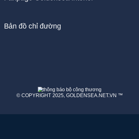
Bản đồ chỉ đường
© COPYRIGHT 2025,
GOLDENSEA.NET.VN
™