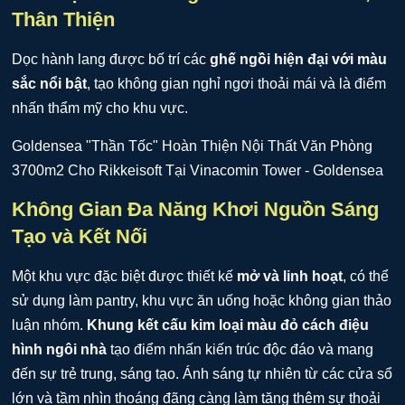
Thân Thiện
Dọc hành lang được bố trí các
ghế ngồi hiện đại với màu
sắc nổi bật
, tạo không gian nghỉ ngơi thoải mái và là điểm
nhấn thẩm mỹ cho khu vực.
Không Gian Đa Năng Khơi Nguồn Sáng
Tạo và Kết Nối
Một khu vực đặc biệt được thiết kế
mở và linh hoạt
, có thể
sử dụng làm pantry, khu vực ăn uống hoặc không gian thảo
luận nhóm.
Khung kết cấu kim loại màu đỏ cách điệu
hình ngôi nhà
tạo điểm nhấn kiến trúc độc đáo và mang
đến sự trẻ trung, sáng tạo. Ánh sáng tự nhiên từ các cửa sổ
lớn và tầm nhìn thoáng đãng càng làm tăng thêm sự thoải