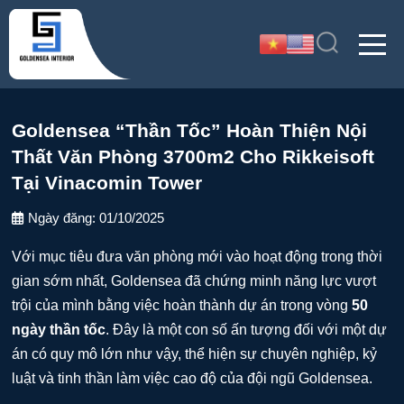
Goldensea “Thần Tốc” Hoàn Thiện Nội
Thất Văn Phòng 3700m2 Cho Rikkeisoft
Tại Vinacomin Tower
Ngày đăng:
01/10/2025
Với mục tiêu đưa văn phòng mới vào hoạt động trong thời
gian sớm nhất, Goldensea đã chứng minh năng lực vượt
trội của mình bằng việc hoàn thành dự án trong vòng
50
ngày thần tốc
. Đây là một con số ấn tượng đối với một dự
án có quy mô lớn như vậy, thể hiện sự chuyên nghiệp, kỷ
luật và tinh thần làm việc cao độ của đội ngũ Goldensea.