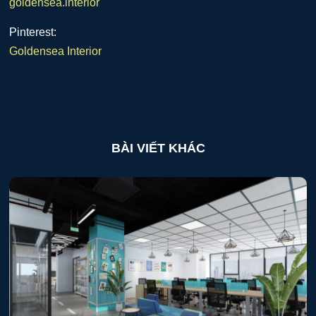
goldensea.interior
Pinterest:
Goldensea Interior
BÀI VIẾT KHÁC