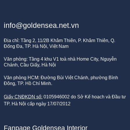
info@goldensea.net.vn
Địa chỉ: Tầng 2, 11/2B Khâm Thiên, P. Khâm Thiên, Q.
Đống Đa, TP. Hà Nội, Việt Nam
Văn phòng: Tầng 4 khu V1 toà nhà Home City, Nguyễn
Chánh, Cầu Giấy, Hà Nội
Văn phòng HCM: Đường Bùi Việt Chánh, phường Bình
Đông, TP. Hồ Chí Minh.
Giấy CNĐKDN số:
0105946002 do Sở Kế hoạch và Đầu tư
TP. Hà Nội cấp ngày 17/07/2012
Fanpage Goldensea Interior