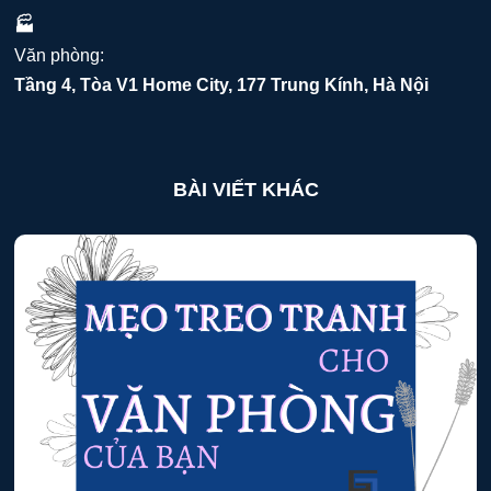
🏭
Văn phòng:
Tầng 4, Tòa V1 Home City, 177 Trung Kính, Hà Nội
BÀI VIẾT KHÁC