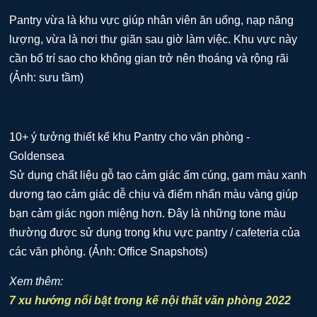
Pantry vừa là khu vực giúp nhân viên ăn uống, nạp năng
lượng, vừa là nơi thư giãn sau giờ làm việc. Khu vực này
cần bố trí sao cho không gian trở nên thoáng và rộng rãi
(Ảnh: sưu tầm)
Sử dụng chất liệu gỗ tạo cảm giác ấm cúng, gam màu xanh
dương tạo cảm giác dễ chịu và điểm nhấn màu vàng giúp
bạn cảm giác ngon miệng hơn. Đây là những tone màu
thường được sử dụng trong khu vực pantry / cafeteria của
các văn phòng. (Ảnh: Office Snapshots)
Xem thêm:
7 xu hướng nổi bật trong kế nội thất văn phòng 2022