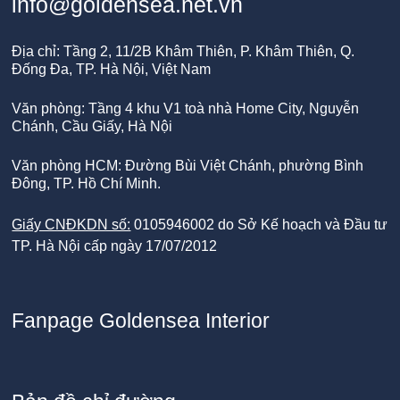
info@goldensea.net.vn
Địa chỉ: Tầng 2, 11/2B Khâm Thiên, P. Khâm Thiên, Q.
Đống Đa, TP. Hà Nội, Việt Nam
Văn phòng: Tầng 4 khu V1 toà nhà Home City, Nguyễn
Chánh, Cầu Giấy, Hà Nội
Văn phòng HCM: Đường Bùi Việt Chánh, phường Bình
Đông, TP. Hồ Chí Minh.
Giấy CNĐKDN số:
0105946002 do Sở Kế hoạch và Đầu tư
TP. Hà Nội cấp ngày 17/07/2012
Fanpage Goldensea Interior