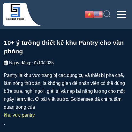
10+ ý tưởng thiết kế khu Pantry cho văn
phòng
Ngày đăng:
01/10/2025
Pantry là khu vực trang bị các dụng cụ và thiết bị pha chế,
làm nóng thức ăn, là không gian để nhân viên có thể dùng
bữa trưa, nghỉ ngơi, giải trí và nạp lại năng lượng cho một
ngày làm việc. Ở bài viết trước, Goldensea đã chỉ ra tầm
quan trọng của
khu vực pantry
.