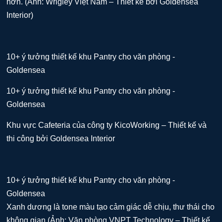
hơn. (Ảnh: Wrigley Việt Nam – Thiết kế bởi Goldensea
Interior)
Khu vực Cafeteria của công ty KicoWorking – Thiết kế và
thi công bởi Goldensea Interior
Xanh dương là tone màu tạo cảm giác dễ chịu, thư thái cho
không gian (Ảnh: Văn phòng VNPT Technology – Thiết kế