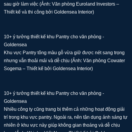
sau giờ làm việc (Ảnh: Văn phòng Euroland Investors –
Thiết kế và thi công bởi Goldensea Interior)
Khu vực Pantry tông màu gỗ vừa giữ được nét sang trọng
nhưng vẫn thoải mái và dễ chịu (Ảnh: Văn phòng Cowater
Sogema – Thiết kế bởi Goldensea Interior)
Nhiều công ty cũng trang bị thêm cả những hoạt động giải
trí trong khu vực pantry. Ngoài ra, nên tận dụng ánh sáng tự
nhiên ở khu vực này giúp không gian thoáng và dễ chịu