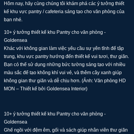
Hôm nay, hãy cùng chúng tôi khám phá các ý tưởng thiết
kế khu vực pantry / cafeteria sáng tạo cho văn phòng của
bạn nhé.
Khác với không gian làm việc yêu cầu sự yên tĩnh để tập
trung, khu vực pantry hướng đến thiết kế vui tươi, thư giãn.
Bạn có thể sử dụng những bức tường sáng tạo với nhiều
màu sắc để tạo không khí vui vẻ, và thêm cây xanh giúp
không gian thư giãn và dễ chịu hơn. (Ảnh: Văn phòng HD
MON – Thiết kế bởi Goldensea Interior)
Ghế ngồi với đệm êm, gối và sách giúp nhân viên thư giãn