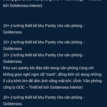
bởi Goldensea Interior)
Khu vực pantry kín đáo bên trong văn phòng cùng với
không gian nghỉ ngơi rất “xanh”, đồng thời sử dụng những
ô cửa kính lớn để đón ánh nắng mặt trời. (Ảnh: Văn phòng
công ty GOC – Thiết kế bởi Goldensea Interior)